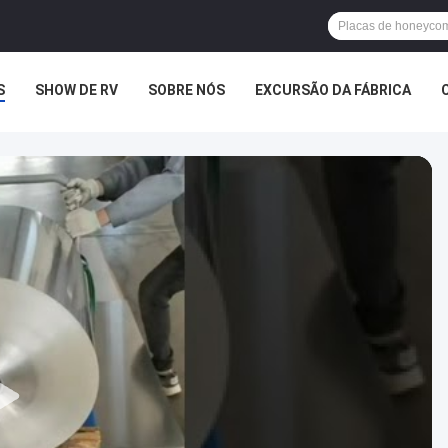
S
SHOW DE RV
SOBRE NÓS
EXCURSÃO DA FÁBRICA