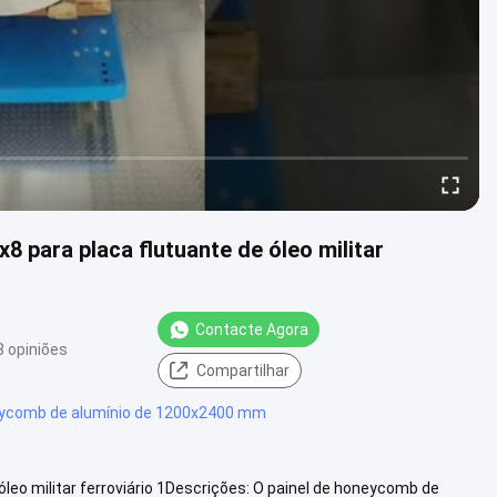
 para placa flutuante de óleo militar
Contacte Agora
8 opiniões
Compartilhar
eycomb de alumínio de 1200x2400 mm
leo militar ferroviário 1Descrições: O painel de honeycomb de