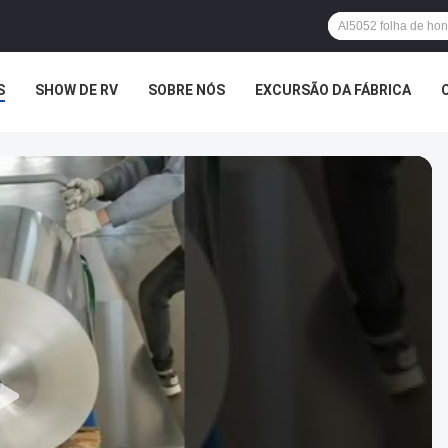
S
SHOW DE RV
SOBRE NÓS
EXCURSÃO DA FÁBRICA