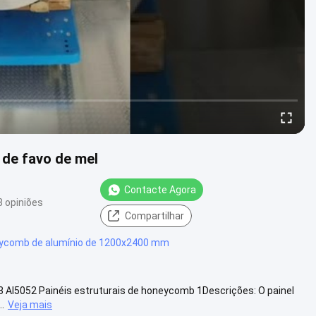
 de favo de mel
Contacte Agora
8 opiniões
Compartilhar
eycomb de alumínio de 1200x2400 mm
 Al5052 Painéis estruturais de honeycomb 1Descrições: O painel
.
Veja mais