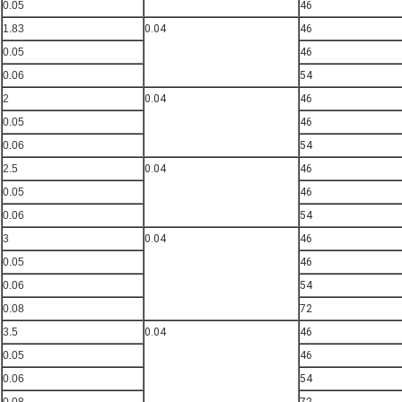
0.05
46
1.83
0.04
46
0.05
46
0.06
54
2
0.04
46
0.05
46
0.06
54
2.5
0.04
46
0.05
46
0.06
54
3
0.04
46
0.05
46
0.06
54
0.08
72
3.5
0.04
46
0.05
46
0.06
54