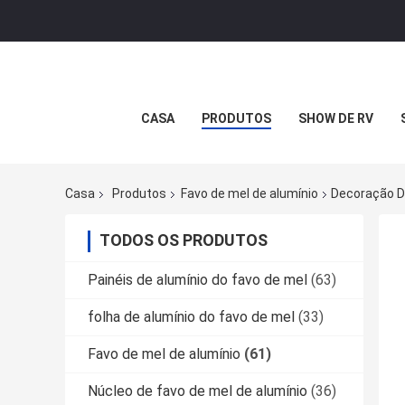
CASA
PRODUTOS
SHOW DE RV
Casa
Produtos
Favo de mel de alumínio
Decoração D
TODOS OS PRODUTOS
Painéis de alumínio do favo de mel
(63)
folha de alumínio do favo de mel
(33)
Favo de mel de alumínio
(61)
Núcleo de favo de mel de alumínio
(36)