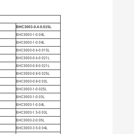
BHC3003-0.4-0.015L
BHC3003-1-0.04L
BHC3003-1-0.04L
BHC3003-0.6-0.015L
BHC3003-0.6-0.021L
BHC3003-0.8-0.021L
BHC3003-0.8-0.025L
BHC3003-0.8-0.03L
BHC3003-1-0.025L
BHC3003-1-0.03L
BHC3003-1-0.04L
BHC3003-1.5-0.03L
BHC3003-2-0.05L
BHC3003-3.5-0.04L