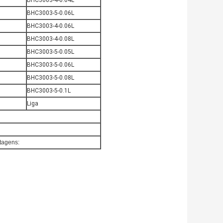
BHC3003-4-0.04L
BHC3003-5-0.06L
BHC3003-4-0.06L
BHC3003-4-0.08L
BHC3003-5-0.05L
BHC3003-5-0.06L
BHC3003-5-0.08L
BHC3003-5-0.1L
Liga
tagens: