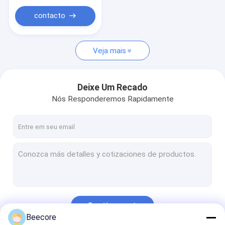
Filtro de favo de mel
contacto
Produtos de favo de mel
Veja mais
Deixe Um Recado
Nós Responderemos Rapidamente
Continue
Beecore