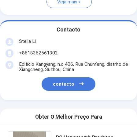
Veja mais
Contacto
Stella Li
+8618362561302
Edifício Kangyang, n.o 406, Rua Chunfeng, distrito de
Xiangcheng, Suzhou, China
contacto
Obter O Melhor Preço Para