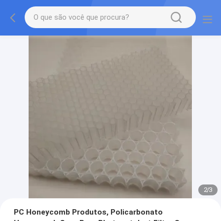
2
/
3
PC Honeycomb Produtos, Policarbonato