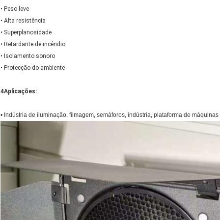
• Peso leve
• Alta resistência
• Superplanosidade
• Retardante de incêndio
• Isolamento sonoro
• Protecção do ambiente
4Aplicações:
• Indústria de iluminação, filmagem, semáforos, indústria, plataforma de máquinas