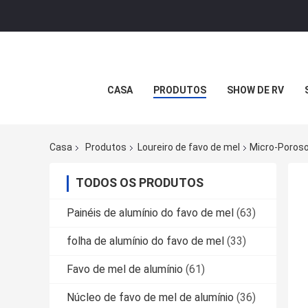
CASA
PRODUTOS
SHOW DE RV
Casa
Produtos
Loureiro de favo de mel
Micro-Poros
TODOS OS PRODUTOS
Painéis de alumínio do favo de mel
(63)
folha de alumínio do favo de mel
(33)
Favo de mel de alumínio
(61)
Núcleo de favo de mel de alumínio
(36)