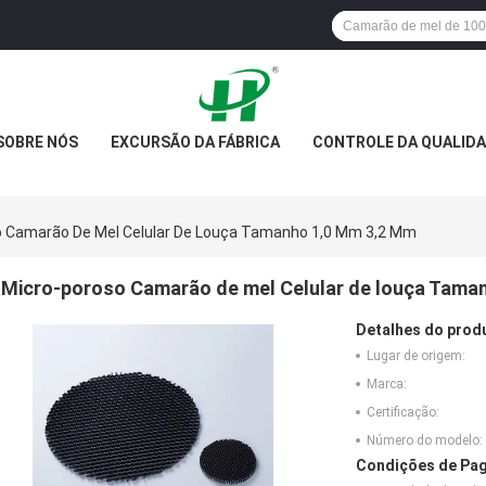
SOBRE NÓS
EXCURSÃO DA FÁBRICA
CONTROLE DA QUALID
o Camarão De Mel Celular De Louça Tamanho 1,0 Mm 3,2 Mm
Micro-poroso Camarão de mel Celular de louça Tama
Detalhes do prod
Lugar de origem:
Marca:
Certificação:
Número do modelo:
Condições de Pag