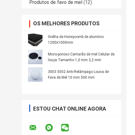
Produtos de favo de mel
(12)
OS MELHORES PRODUTOS
Grelha de Honeycomb de alumínio
1200x1000mm
Micro-poroso Camarão de mel Celular de
louça Tamanho 1,0 mm 3,2 mm
3003 5052 Anti-Relâmpago Lousa de
Fava de Mel 10 mm 500 mm
ESTOU CHAT ONLINE AGORA