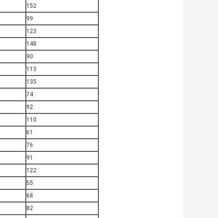
152
99
123
148
90
113
135
74
92
110
61
76
91
122
55
68
82