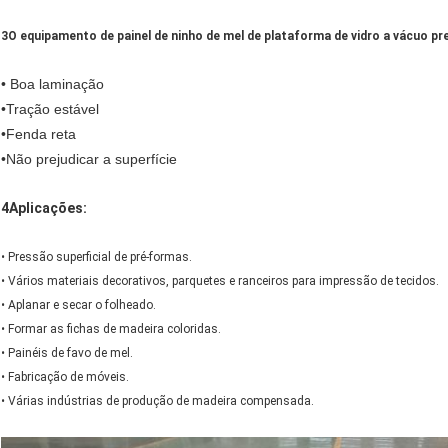
3O equipamento de painel de ninho de mel de plataforma de vidro a vácuo p
•
Boa laminação
•
Tração estável
•
Fenda reta
•
Não prejudicar a superfície
4Aplicações:
• Pressão superficial de pré-formas.
• Vários materiais decorativos, parquetes e ranceiros para impressão de tecidos.
• Aplanar e secar o folheado.
• Formar as fichas de madeira coloridas.
• Painéis de favo de mel.
• Fabricação de móveis.
• Várias indústrias de produção de madeira compensada.