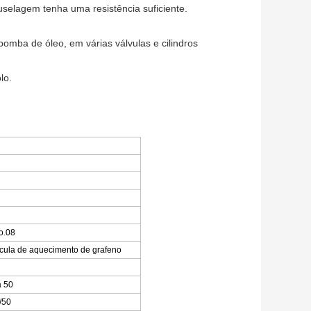
fuselagem tenha uma resistência suficiente.
omba de óleo, em várias válvulas e cilindros
lo.
o.08
ícula de aquecimento de grafeno
a 50
/50