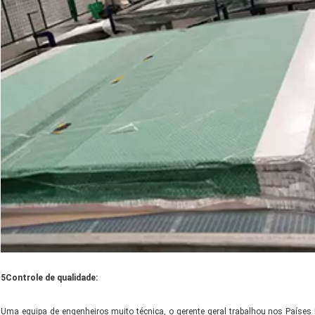
5Controle de qualidade:
Uma equipa de engenheiros muito técnica, o gerente geral trabalhou nos Países 