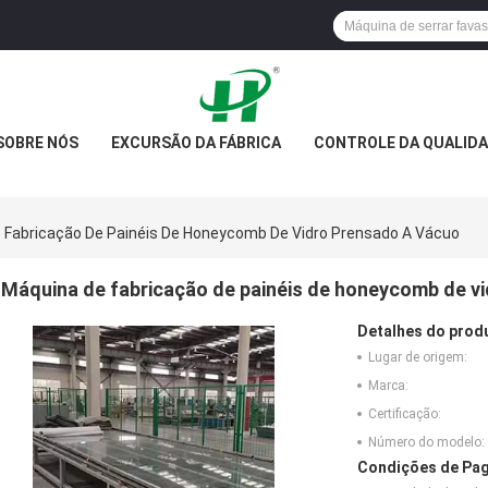
SOBRE NÓS
EXCURSÃO DA FÁBRICA
CONTROLE DA QUALID
 Fabricação De Painéis De Honeycomb De Vidro Prensado A Vácuo
Máquina de fabricação de painéis de honeycomb de v
Detalhes do prod
Lugar de origem:
Marca:
Certificação:
Número do modelo:
Condições de Pag