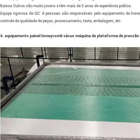
Baixos.Outros são muito jovens e têm mais de 5 anos de experiência prática.
Equipa rigorosa de QC: 8 pessoas são responsáveis pelo equipamento de hone
controle de qualidade de peças, processamento, teste, embalagem, etc.
6. equipamento painel honeycomb vácuo máquina de plataforma de pressão a