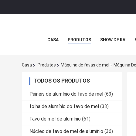
CASA
PRODUTOS
SHOW DE RV
Casa
Produtos
Máquina de favas de mel
Máquina De
TODOS OS PRODUTOS
Painéis de alumínio do favo de mel
(63)
folha de alumínio do favo de mel
(33)
Favo de mel de alumínio
(61)
Núcleo de favo de mel de alumínio
(36)