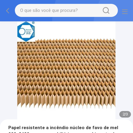
2
/
3
Papel resistente a incêndio núcleo de favo de mel