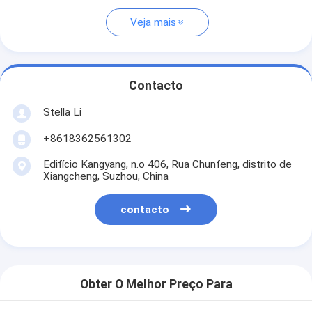
Veja mais
Contacto
Stella Li
+8618362561302
Edifício Kangyang, n.o 406, Rua Chunfeng, distrito de
Xiangcheng, Suzhou, China
contacto
Obter O Melhor Preço Para