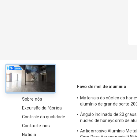
sobre
Favo de mel de alumínio
Materiais do núcleo do hon
Sobre nós
alumínio de grande porte 
Excursão da fábrica
Largura
Ângulo inclinado de 20 grau
Controle da qualidade
núcleo de honeycomb de alu
Contacte-nos
inclinação porosa para mate
Anticorrosivo Alumínio Met
Notícia