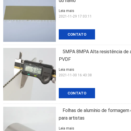
do navio
Leia mais
2021-11-29 17:03:11
CONTATO
5MPA 8MPA Alta resistência de 
PVDF
Leia mais
2021-11-30 16:43:38
CONTATO
Folhas de alumínio de formagem 
para artistas
Leia mais