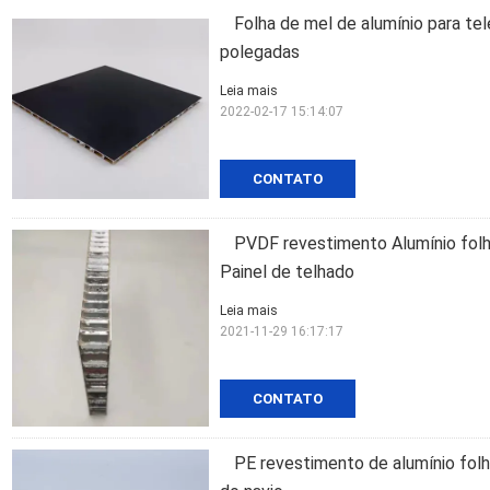
Folha de mel de alumínio para te
polegadas
Leia mais
2022-02-17 15:14:07
CONTATO
PVDF revestimento Alumínio fo
Painel de telhado
Leia mais
2021-11-29 16:17:17
CONTATO
PE revestimento de alumínio folha