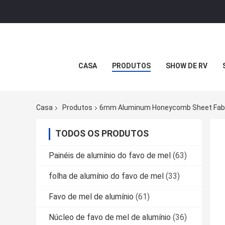
CASA
PRODUTOS
SHOW DE RV
Casa
Produtos
6mm Aluminum Honeycomb Sheet Fabr
TODOS OS PRODUTOS
Painéis de alumínio do favo de mel
(63)
folha de alumínio do favo de mel
(33)
Favo de mel de alumínio
(61)
Núcleo de favo de mel de alumínio
(36)