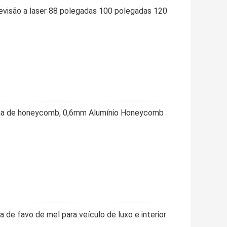
levisão a laser 88 polegadas 100 polegadas 120
lha de honeycomb, 0,6mm Alumínio Honeycomb
 de favo de mel para veículo de luxo e interior