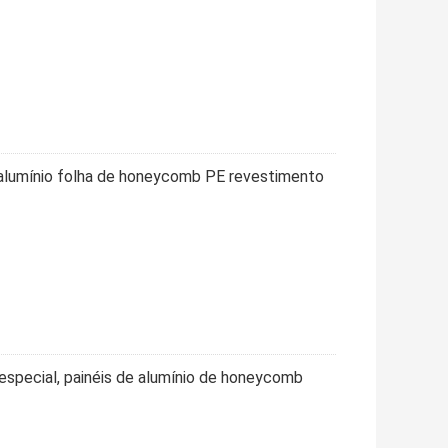
alumínio folha de honeycomb PE revestimento
especial, painéis de alumínio de honeycomb