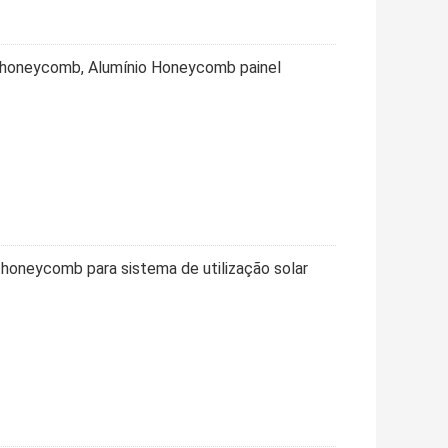
e honeycomb, Alumínio Honeycomb painel
oneycomb para sistema de utilização solar