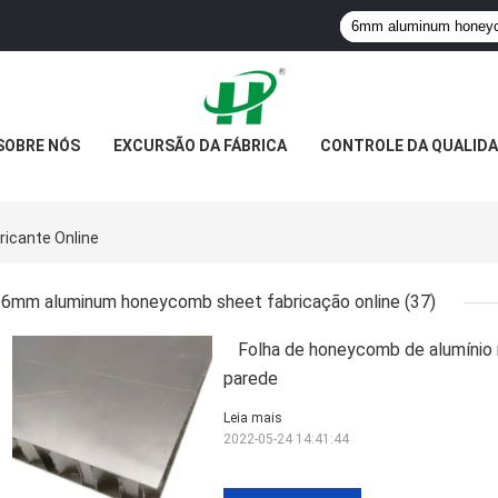
SOBRE NÓS
EXCURSÃO DA FÁBRICA
CONTROLE DA QUALID
icante Online
6mm aluminum honeycomb sheet fabricação online
(37)
Folha de honeycomb de alumínio
parede
Leia mais
2022-05-24 14:41:44