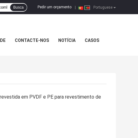
Pedir um orçamento
Busca
|
Portuguese
ADE
CONTACTE-NOS
NOTÍCIA
CASOS
 revestida em PVDF e PE para revestimento de