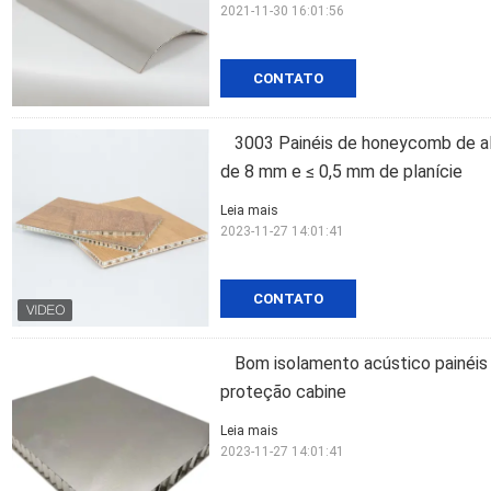
2021-11-30 16:01:56
CONTATO
3003 Painéis de honeycomb de a
de 8 mm e ≤ 0,5 mm de planície
Leia mais
2023-11-27 14:01:41
CONTATO
Bom isolamento acústico painéis
proteção cabine
Leia mais
2023-11-27 14:01:41