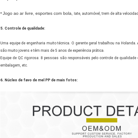
•
Jogo ao ar livre, esportes com bola,
Iate, automóvel, trem de alta velocidad
5. Controle de qualidade:
Uma equipe de engenharia muito técnica. O gerente geral trabalhou na Holanda. 
são muito jovens e têm mais de 5 anos de experiência prática.
Equipe de QC rigorosa: 8 pessoas são responsáveis pelo controle de qualidade 
embalagem, etc.
6. Núcleo de favo de mel PP de mais fotos: