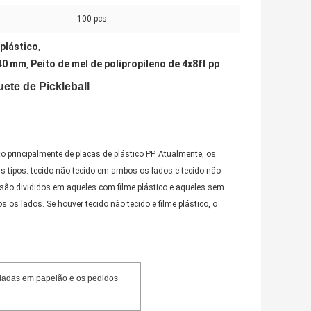
100 pcs
 plástico
,
440 mm
Peito de mel de polipropileno de 4x8ft pp
,
ete de Pickleball
to principalmente de placas de plástico PP. Atualmente, os
is tipos: tecido não tecido em ambos os lados e tecido não
ão divididos em aqueles com filme plástico e aqueles sem
 os lados. Se houver tecido não tecido e filme plástico, o
aladas em papelão e os pedidos