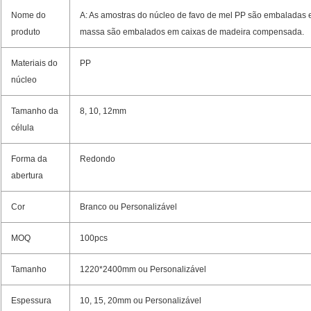
Nome do
A: As amostras do núcleo de favo de mel PP são embaladas
produto
massa são embalados em caixas de madeira compensada.
Materiais do
PP
núcleo
Tamanho da
8, 10, 12mm
célula
Forma da
Redondo
abertura
Cor
Branco ou Personalizável
MOQ
100pcs
Tamanho
1220*2400mm ou Personalizável
Espessura
10, 15, 20mm ou Personalizável