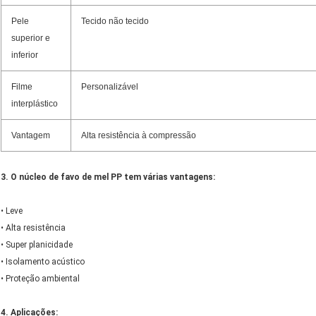
Pele
Tecido não tecido
superior e
inferior
Filme
Personalizável
interplástico
Vantagem
Alta resistência à compressão
3. O núcleo de favo de mel PP tem várias vantagens:
• Leve
• Alta resistência
• Super planicidade
• Isolamento acústico
• Proteção ambiental
4. Aplicações: