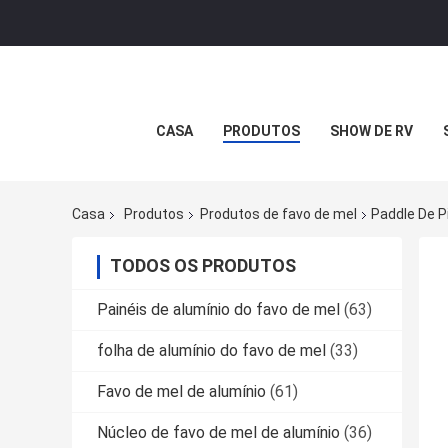
CASA
PRODUTOS
SHOW DE RV
Casa
Produtos
Produtos de favo de mel
Paddle De P
TODOS OS PRODUTOS
Painéis de alumínio do favo de mel
(63)
folha de alumínio do favo de mel
(33)
Favo de mel de alumínio
(61)
Núcleo de favo de mel de alumínio
(36)