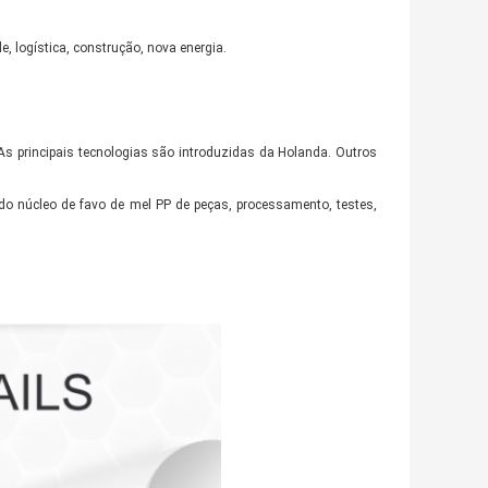
e, logística, construção, nova energia.
As principais tecnologias são introduzidas da Holanda. Outros
do núcleo de favo de mel PP de peças, processamento, testes,